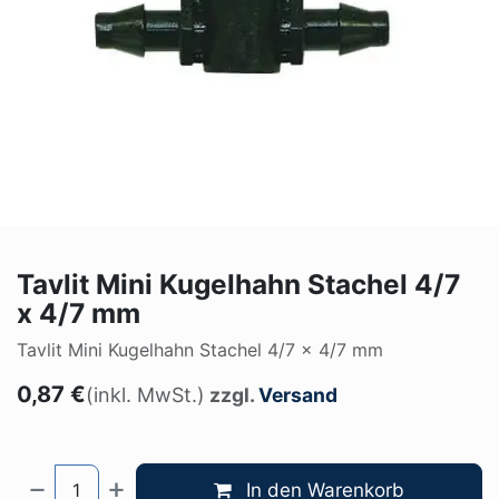
Tavlit Mini Kugelhahn Stachel 4/7
x 4/7 mm
Tavlit Mini Kugelhahn Stachel 4/7 x 4/7 mm
0,87
€
(inkl. MwSt.)
zzgl.
Versand
In den Warenkorb