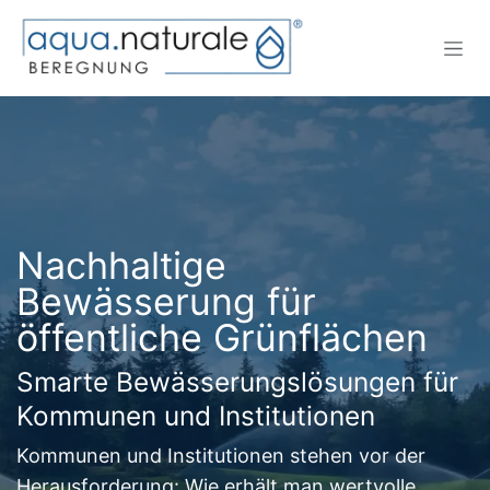
Zum Inhalt springen
Nachhaltige
Bewässerung für
öffentliche Grünflächen
Smarte Bewässerungslösungen für
Kommunen und Institutionen
Kommunen und Institutionen stehen vor der
Herausforderung: Wie erhält man wertvolle