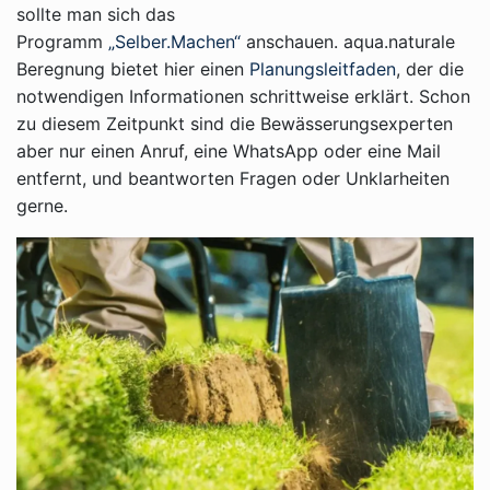
sollte man sich das
Programm
„Selber.Machen“
anschauen. aqua.naturale
Beregnung bietet hier einen
Planungsleitfaden
, der die
notwendigen Informationen schrittweise erklärt. Schon
zu diesem Zeitpunkt sind die Bewässerungsexperten
aber nur einen Anruf, eine WhatsApp oder eine Mail
entfernt, und beantworten Fragen oder Unklarheiten
gerne.